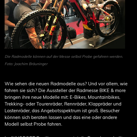
Die Radmodelle können auf der Messe selbst Probe gefahren werden.
Foto: Joachim Bräuninger
Wie sehen die neuen Radmodelle aus? Und vor allem, wie
fahren sie sich? Die Aussteller der Radmesse BIKE & more
bringen ihre neue Modelle mit: E-Bikes, Mountainbikes,
Trekking- oder Tourenräder, Rennräder, Klappräder und
Lastenräder, das Angebotsspektrum ist groß. Besucher
können sich beraten lassen und das eine oder andere
Modell selbst Probe fahren.